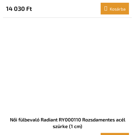
14 030 Ft
Kosárba
Női fülbevaló Radiant RY000110 Rozsdamentes acél
szürke (1 cm)