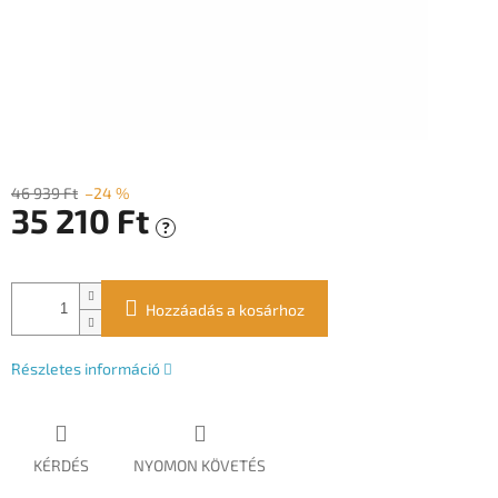
46 939 Ft
–24 %
35 210 Ft
?
Egységár:
Hozzáadás a kosárhoz
Részletes információ
KÉRDÉS
NYOMON KÖVETÉS