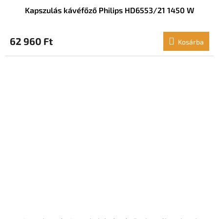
Kapszulás kávéfőző Philips HD6553/21 1450 W
62 960 Ft
Kosárba