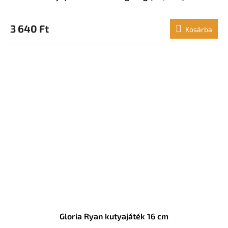
3 640 Ft
Kosárba
Gloria Ryan kutyajáték 16 cm