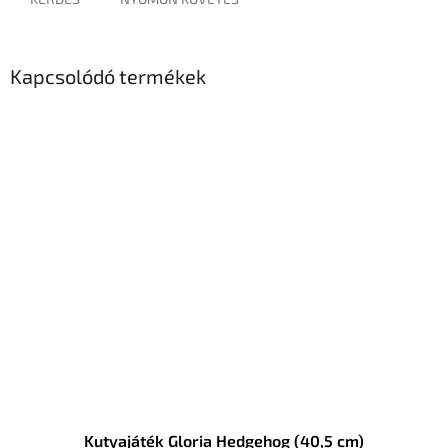
Kapcsolódó termékek
Kutyajáték Gloria Hedgehog (40,5 cm)