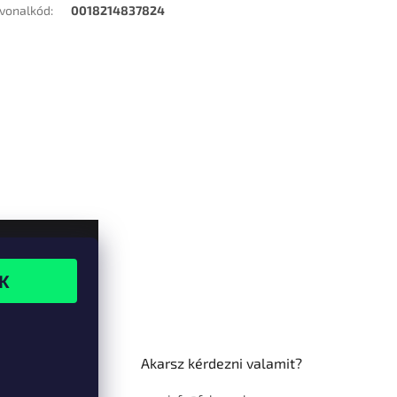
vonalkód
:
0018214837824
Akarsz kérdezni valamit?