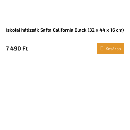
Iskolai hátizsák Safta California Black (32 x 44 x 16 cm)
7 490 Ft
Kosárba