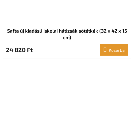
Safta új kiadású iskolai hátizsák sötétkék (32 x 42 x 15
cm)
24 820 Ft
Kosárba