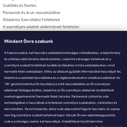
c
Szállítás és fizetés
Panaszok és áruk visszaküldése
Általános Szerződési Feltételek
A személyes adatok védelmének feltételei
Elérhetőségi adatok
Mindent Önre szabunk
A Falanzo cookie-kat használ a weboldal biztonságos működéséhez, a teljesítmény
és a felhasználói élmény ellenőrzéséhez, valamint a lényeges tartalmak és a
személyre szabott hirdetések további javításához mind a weboldalunkon, mind
Akarsz kérdezni valamit?
harmadik felek weboldalain. Ehhez az általunk gyűjtött információkat használjuk fel,
beleértve a weboldal használatára és a végberendezésekre vonatkozó adatokat. Az
info@falanzo.hu
"OK" gombra kattintva Ön hozzájárul a sütik használatához az Ön személyes
adatainak feldolgozásához, beleértve az Ön személyes adatainak továbbítását
marketingpartnereink (harmadik felek) részére. Partnereink sütiket és más
technológiákat is használnak a hirdetések személyre szabásához, méréséhez és
elemzéséhez. Ha ezt elutasítja, akkor csak alap sütiket fogunk használni, és sajnos
nem fog személyre szabott tartalmat kapni. Hacsak Ön nem adja beleegyezését,
csak a szükséges cookie-kat használjuk. A beállítások között bármikor