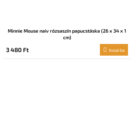
Minnie Mouse naiv rózsaszín papucstáska (26 x 34 x 1
cm)
3 480 Ft
Kosárba