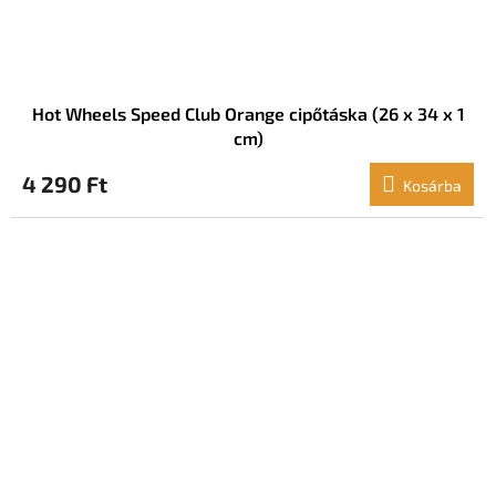
Hot Wheels Speed ​​Club Orange cipőtáska (26 x 34 x 1
cm)
4 290 Ft
Kosárba