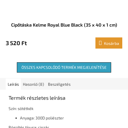
Cipőtáska Kelme Royal Blue Black (35 x 40 x 1 cm)
3 520 Ft
Kosárba
ÖSSZES KAPCSOLÓDÓ TERMÉK MEGJELENÍTÉSE
Leírás
Hasonló (8)
Beszélgetés
Termék részletes leírása
Szín: sötétkék
Anyaga: 300D poliészter
Rögzítés típusa: cipzár