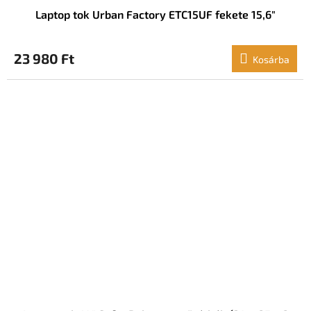
Laptop tok Urban Factory ETC15UF fekete 15,6"
23 980 Ft
Kosárba