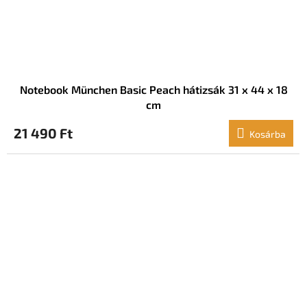
Notebook München Basic Peach hátizsák 31 x 44 x 18
cm
21 490 Ft
Kosárba