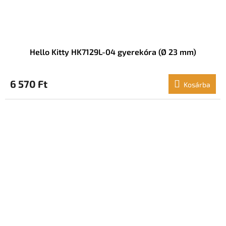
Hello Kitty HK7129L-04 gyerekóra (Ø 23 mm)
6 570 Ft
Kosárba