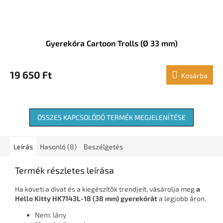
Gyerekóra Cartoon Trolls (Ø 33 mm)
19 650 Ft
Kosárba
ÖSSZES KAPCSOLÓDÓ TERMÉK MEGJELENÍTÉSE
Leírás
Hasonló (8)
Beszélgetés
Termék részletes leírása
Ha követi a divat és a kiegészítők trendjeit, vásárolja meg
a
Hello Kitty HK7143L-18 (38 mm) gyerekórát
a legjobb áron.
Nem: lány