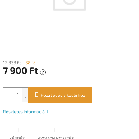
12 833 Ft
–38 %
7 900 Ft
?
Egységár:
Hozzáadás a kosárhoz
Részletes információ
KÉRDÉS
NYOMON KÖVETÉS