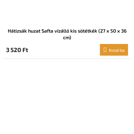
Hátizsák huzat Safta vízálló kis sötétkék (27 x 50 x 36
cm)
3 520 Ft
Kosárba