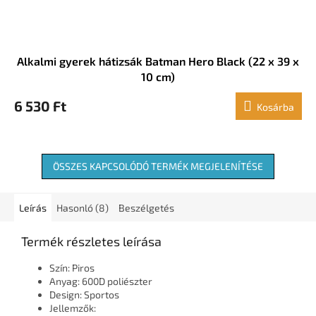
Alkalmi gyerek hátizsák Batman Hero Black (22 x 39 x
10 cm)
6 530 Ft
Kosárba
ÖSSZES KAPCSOLÓDÓ TERMÉK MEGJELENÍTÉSE
Leírás
Hasonló (8)
Beszélgetés
Termék részletes leírása
Szín: Piros
Anyag: 600D poliészter
Design: Sportos
Jellemzők: