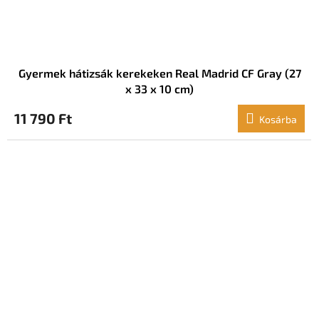
Gyermek hátizsák kerekeken Real Madrid CF Gray (27
x 33 x 10 cm)
11 790 Ft
Kosárba