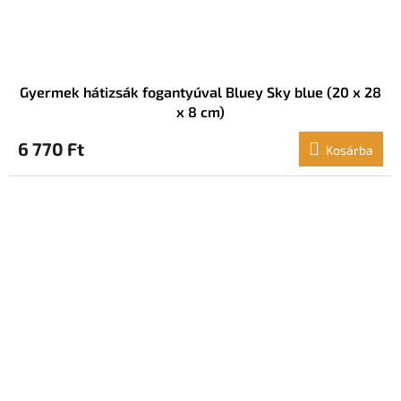
Gyermek hátizsák fogantyúval Bluey Sky blue (20 x 28
x 8 cm)
6 770 Ft
Kosárba