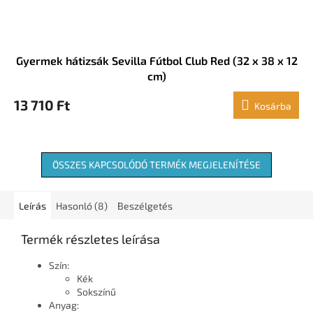
Gyermek hátizsák Sevilla Fútbol Club Red (32 x 38 x 12
cm)
13 710 Ft
Kosárba
ÖSSZES KAPCSOLÓDÓ TERMÉK MEGJELENÍTÉSE
Leírás
Hasonló (8)
Beszélgetés
Termék részletes leírása
Szín:
Kék
Sokszínű
Anyag: