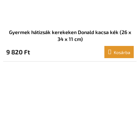
Gyermek hátizsák kerekeken Donald kacsa kék (26 x
34 x 11 cm)
9 820 Ft
Kosárba