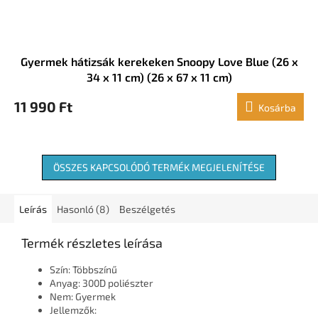
Gyermek hátizsák kerekeken Snoopy Love Blue (26 x
34 x 11 cm) (26 x 67 x 11 cm)
11 990 Ft
Kosárba
ÖSSZES KAPCSOLÓDÓ TERMÉK MEGJELENÍTÉSE
Leírás
Hasonló (8)
Beszélgetés
Termék részletes leírása
Szín: Többszínű
Anyag: 300D poliészter
Nem: Gyermek
Jellemzők: