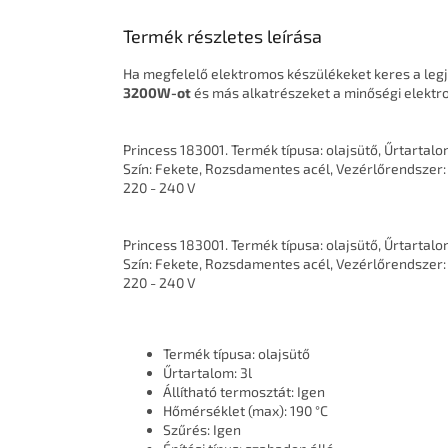
Termék részletes leírása
Ha megfelelő elektromos készülékeket keres a leg
3200W-ot
és más alkatrészeket a minőségi elektro
Princess 183001. Termék típusa: olajsütő, Űrtartalo
Szín: Fekete, Rozsdamentes acél, Vezérlőrendszer: 
220 - 240 V
Princess 183001. Termék típusa: olajsütő, Űrtartalo
Szín: Fekete, Rozsdamentes acél, Vezérlőrendszer: 
220 - 240 V
Termék típusa: olajsütő
Űrtartalom: 3l
Állítható termosztát: Igen
Hőmérséklet (max): 190 °C
Szűrés: Igen