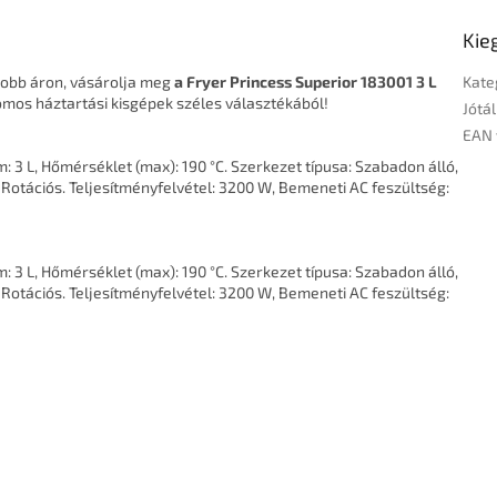
Kie
jobb áron, vásárolja meg
a Fryer Princess Superior 183001 3 L
Kate
mos háztartási kisgépek széles választékából!
Jótál
EAN 
m: 3 L, Hőmérséklet (max): 190 °C. Szerkezet típusa: Szabadon álló,
Rotációs. Teljesítményfelvétel: 3200 W, Bemeneti AC feszültség:
m: 3 L, Hőmérséklet (max): 190 °C. Szerkezet típusa: Szabadon álló,
Rotációs. Teljesítményfelvétel: 3200 W, Bemeneti AC feszültség: