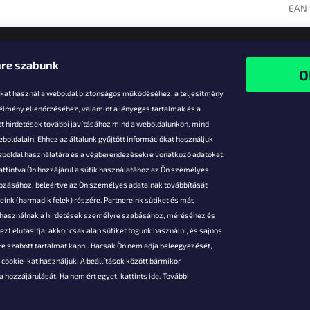
EAN 
re szabunk
-kat használ a weboldal biztonságos működéséhez, a teljesítmény
 élmény ellenőrzéséhez, valamint a lényeges tartalmak és a
t hirdetések további javításához mind a weboldalunkon, mind
boldalain. Ehhez az általunk gyűjtött információkat használjuk
k
weboldal használatára és a végberendezésekre vonatkozó adatokat.
attintva Ön hozzájárul a sütik használatához az Ön személyes
vezmények
gozásához, beleértve az Ön személyes adatainak továbbítását
s fizetés
ink (harmadik felek) részére. Partnereink sütiket és más
s áruk
s használnak a hirdetések személyre szabásához, méréséhez és
ése
zt elutasítja, akkor csak alap sütiket fogunk használni, és sajnos
Szerződési
e szabott tartalmat kapni. Hacsak Ön nem adja beleegyezését,
cookie-kat használjuk. A beállítások között bármikor
es adatok
 hozzájárulását. Ha nem ért egyet, kattints
ide.
További
 feltételei
gi adatok