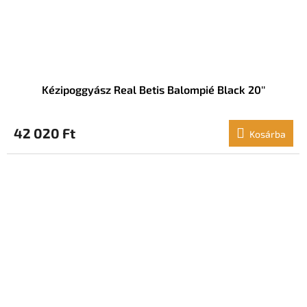
Kézipoggyász Real Betis Balompié Black 20''
42 020 Ft
Kosárba