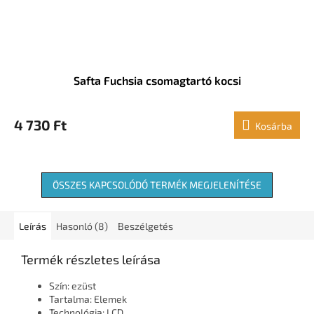
Safta Fuchsia csomagtartó kocsi
4 730 Ft
Kosárba
ÖSSZES KAPCSOLÓDÓ TERMÉK MEGJELENÍTÉSE
Leírás
Hasonló (8)
Beszélgetés
Termék részletes leírása
Szín: ezüst
Tartalma: Elemek
Technológia: LCD