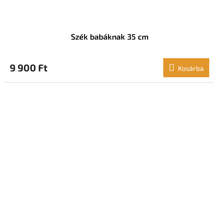
Szék babáknak 35 cm
9 900 Ft
Kosárba