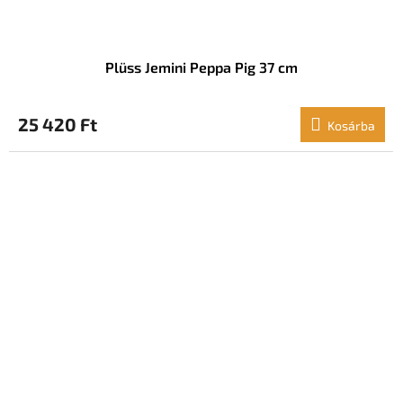
Plüss Jemini Peppa Pig 37 cm
25 420 Ft
Kosárba