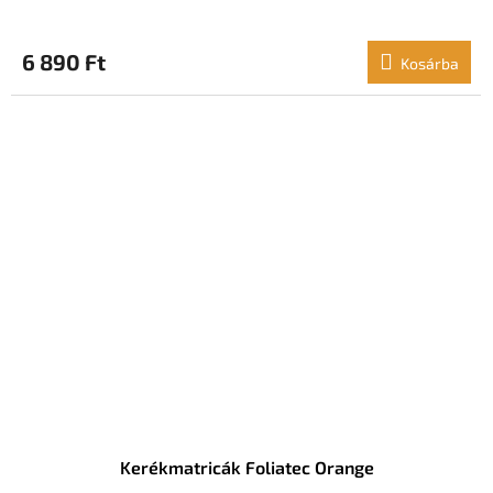
6 890 Ft
Kosárba
Kerékmatricák Foliatec Orange