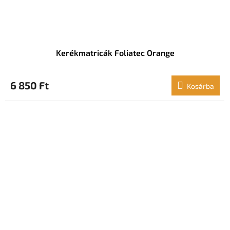
Kerékmatricák Foliatec Orange
6 850 Ft
Kosárba