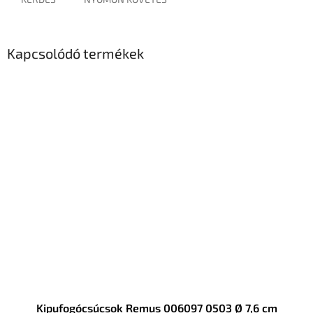
Kapcsolódó termékek
Kipufogócsúcsok Remus 006097 0503 Ø 7,6 cm