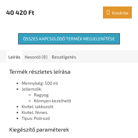
40 420 Ft
Kosárba
ÖSSZES KAPCSOLÓDÓ TERMÉK MEGJELENÍTÉSE
Leírás
Hasonló (8)
Beszélgetés
Termék részletes leírása
Mennyiség: 500 ml
Jellemzők:
Ragyog
Könnyen kezelhető
Kivitel: lakkozott
Kivitel: fémes
Típus: Polírozó
Kiegészítő paraméterek