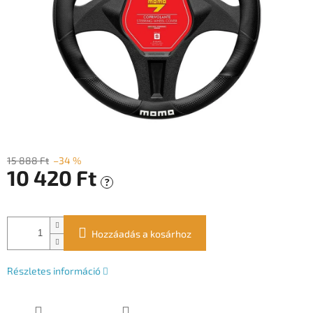
15 888 Ft
–34 %
10 420 Ft
?
Egységár:
Hozzáadás a kosárhoz
Részletes információ