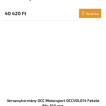
40 420 Ft
Kosárba
Versenykormány OCC Motorsport OCCVOL014 Fekete
Bőr 350 mm