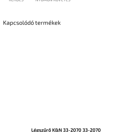
Kapcsolódó termékek
Légszűrő K&N 33-2070 33-2070