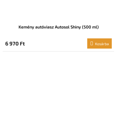
Kemény autóviasz Autosol Shiny (500 ml)
6 970 Ft
Kosárba