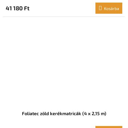
41 180 Ft
Kosárba
Foliatec zöld kerékmatricák (4 x 2,15 m)