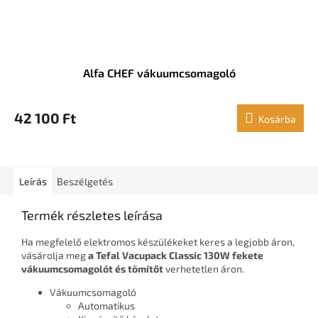
Alfa CHEF vákuumcsomagoló
42 100 Ft
Kosárba
Leírás
Beszélgetés
Termék részletes leírása
Ha megfelelő elektromos készülékeket keres a legjobb áron,
vásárolja meg
a Tefal Vacupack Classic 130W fekete
vákuumcsomagolót és tömítőt
verhetetlen áron.
Vákuumcsomagoló
Automatikus