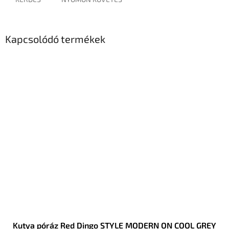
Kapcsolódó termékek
Kutya póráz Red Dingo STYLE MODERN ON COOL GREY