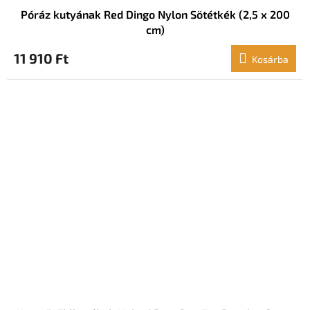
Póráz kutyának Red Dingo Nylon Sötétkék (2,5 x 200
cm)
11 910 Ft
Kosárba