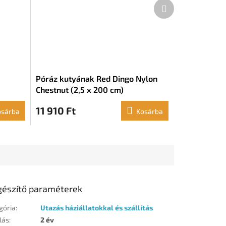
Következő
termék
Póráz kutyának Red Dingo Nylon
Chestnut (2,5 x 200 cm)
11 910 Ft
osárba
Kosárba
gészítő paraméterek
gória
:
Utazás háziállatokkal és szállítás
lás
:
2 év