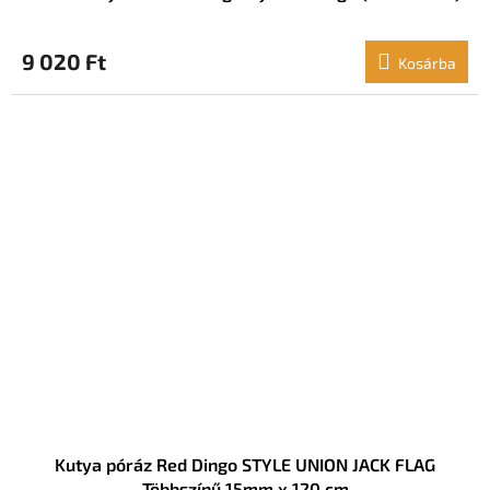
9 020 Ft
Kosárba
Kutya póráz Red Dingo STYLE UNION JACK FLAG
Többszínű 15mm x 120 cm