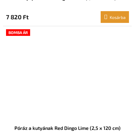
7 820 Ft
Kosárba
BOMBA ÁR
Póráz a kutyának Red Dingo Lime (2,5 x 120 cm)