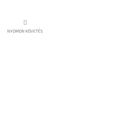
NYOMON KÖVETÉS