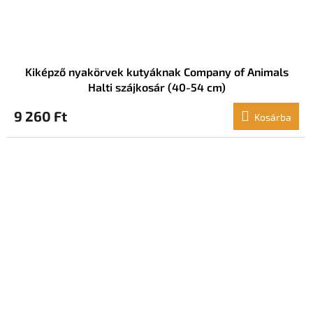
Kiképző nyakörvek kutyáknak Company of Animals
Halti szájkosár (40-54 cm)
9 260 Ft
Kosárba