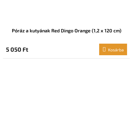
Póráz a kutyának Red Dingo Orange (1,2 x 120 cm)
5 050 Ft
Kosárba