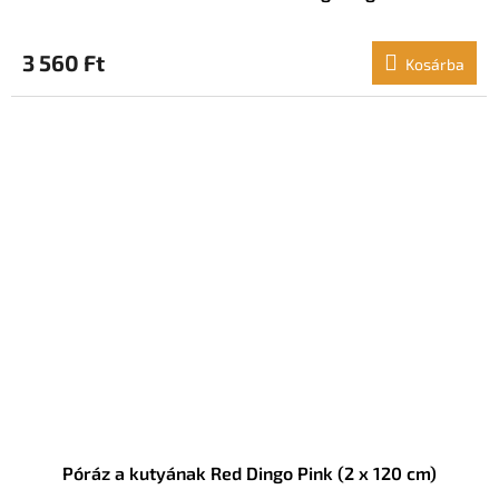
3 560 Ft
Kosárba
Póráz a kutyának Red Dingo Pink (2 x 120 cm)