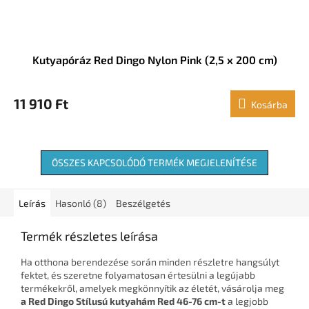
Kutyapóráz Red Dingo Nylon Pink (2,5 x 200 cm)
11 910 Ft
Kosárba
ÖSSZES KAPCSOLÓDÓ TERMÉK MEGJELENÍTÉSE
Leírás
Hasonló (8)
Beszélgetés
Termék részletes leírása
Ha otthona berendezése során minden részletre hangsúlyt
fektet, és szeretne folyamatosan értesülni a legújabb
termékekről, amelyek megkönnyítik az életét, vásárolja meg
a Red Dingo Stílusú kutyahám Red 46-76 cm-t
a legjobb