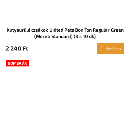
Kutyaürülékzsákok United Pets Bon Ton Regular Green
(Méret: Standard) (3 x 10 db)
2 240 Ft
Kosárba
BOMBA ÁR