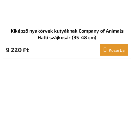
Kiképző nyakörvek kutyáknak Company of Animals
Halti szájkosár (35-48 cm)
9 220 Ft
Kosárba