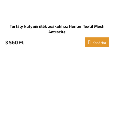
Tartály kutyaürülék zsákokhoz Hunter Textil Mesh
Antracite
3 560 Ft
Kosárba