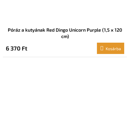
Póráz a kutyának Red Dingo Unicorn Purple (1,5 x 120
cm)
6 370 Ft
Kosárba