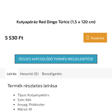
Kutyapóráz Red Dingo Türkiz (1,5 x 120 cm)
5 530 Ft
Kosárba
ÖSSZES KAPCSOLÓDÓ TERMÉK MEGJELENÍTÉSE
Leírás
Hasonló (8)
Beszélgetés
Termék részletes leírása
Típus: Kutyanyakörv
Szín: Kék
Anyag: Poliészter
Méret: M