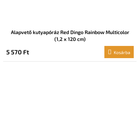
Alapvető kutyapóráz Red Dingo Rainbow Multicolor
(1,2 x 120 cm)
5 570 Ft
Kosárba