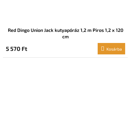
Red Dingo Union Jack kutyapóráz 1,2 m Piros 1,2 x 120
cm
5 570 Ft
Kosárba