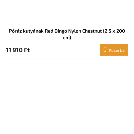
Póráz kutyának Red Dingo Nylon Chestnut (2,5 x 200
cm)
11 910 Ft
Kosárba