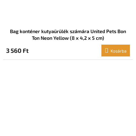
Bag konténer kutyaürülék számára United Pets Bon
Ton Neon Yellow (8 x 4,2 x 5 cm)
3 560 Ft
Kosárba