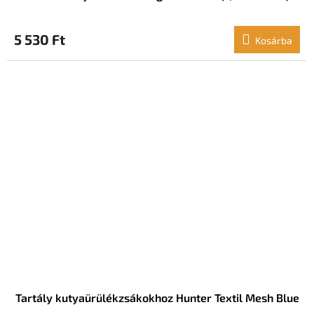
5 530 Ft
Kosárba
Tartály kutyaürülékzsákokhoz Hunter Textil Mesh Blue