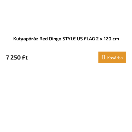
Kutyapóráz Red Dingo STYLE US FLAG 2 x 120 cm
7 250 Ft
Kosárba