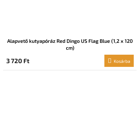
Alapvető kutyapóráz Red Dingo US Flag Blue (1,2 x 120
cm)
3 720 Ft
Kosárba